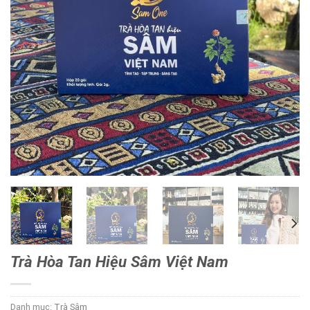
Trà Hòa Tan Hiệu Sâm Việt Nam
Danh mục:
Trà Sâm