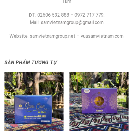
Tum
ĐT: 02606 532 888 – 0972 717 779;
Mail:
samvietnamgroup@gmail.com
Website: samvietnamgroup.net – vuasamvietnam.com
SẢN PHẨM TƯƠNG TỰ