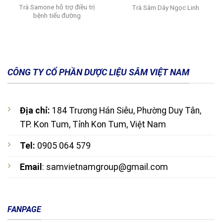
Trà Samone hỗ trợ điều trị
Trà Sâm Dây Ngọc Linh
bệnh tiểu đường
Được xếp
hạng
5.00
5 sao
CÔNG TY CỔ PHẦN DƯỢC LIỆU SÂM VIỆT NAM
Địa chỉ:
184 Trương Hán Siêu, Phường Duy Tân,
TP. Kon Tum, Tỉnh Kon Tum, Việt Nam
Tel:
0905 064 579
Email
: samvietnamgroup@gmail.com
FANPAGE