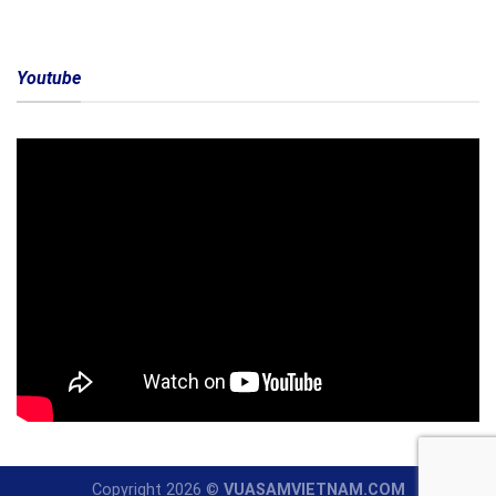
Youtube
Copyright 2026 ©
VUASAMVIETNAM.COM