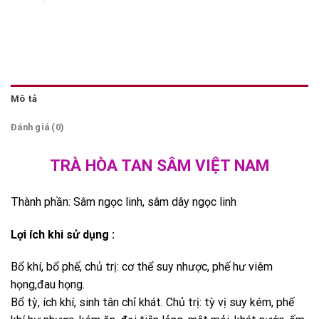
Mô tả
Đánh giá (0)
TRÀ HÒA TAN SÂM VIỆT NAM
Thành phần: Sâm ngọc linh, sâm dây ngọc linh
Lợi ích khi sử dụng :
Bổ khí, bổ phế, chủ trị: cơ thể suy nhược, phế hư viêm
họng,đau họng.
Bổ tỳ, ích khí, sinh tân chỉ khát. Chủ trị: tỳ vị suy kém, phế