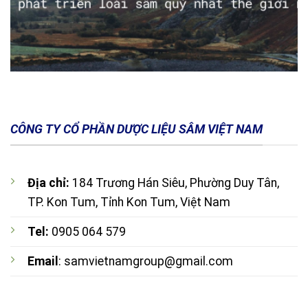
CÔNG TY CỔ PHẦN DƯỢC LIỆU SÂM VIỆT NAM
Địa chỉ:
184 Trương Hán Siêu, Phường Duy Tân,
TP. Kon Tum, Tỉnh Kon Tum, Việt Nam
Tel:
0905 064 579
Email
: samvietnamgroup@gmail.com