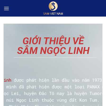
Skip
to
content
GIỚI THIỆU VỀ
SÂM NGỌC LINH